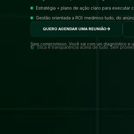
Estratégia + plano de ação claro para executar
Gestão orientada a ROI: medimos tudo, do anú
QUERO AGENDAR UMA REUNIÃO
Sem compromisso. Você sai com um diagnóstico e u
Ética e transparência acima de tudo. Sem prome