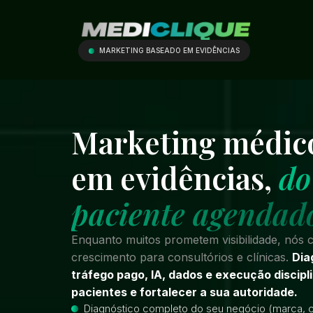
MARKETING BASEADO EM EVIDÊNCIAS
Marketing médic
em evidências,
do
paciente agendad
Enquanto muitos prometem visibilidade, nós c
crescimento para consultórios e clínicas.
Dia
tráfego pago, IA, dados e execução discip
pacientes e fortalecer a sua autoridade.
Diagnóstico completo do seu negócio (marca, c