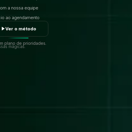
 com a nossa equipe
ncio ao agendamento
Ver o método
m plano de prioridades.
ssas mágicas.