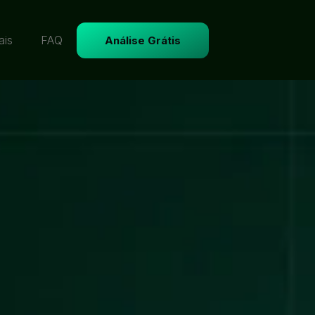
ais
FAQ
Análise Grátis